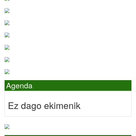
Agenda
Ez dago ekimenik