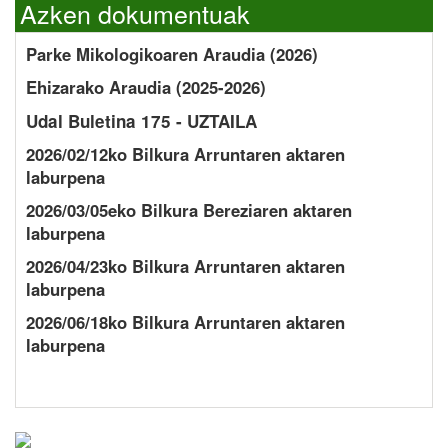
Azken dokumentuak
Parke Mikologikoaren Araudia (2026)
Ehizarako Araudia (2025-2026)
Udal Buletina 175 - UZTAILA
2026/02/12ko Bilkura Arruntaren aktaren
laburpena
2026/03/05eko Bilkura Bereziaren aktaren
laburpena
2026/04/23ko Bilkura Arruntaren aktaren
laburpena
2026/06/18ko Bilkura Arruntaren aktaren
laburpena