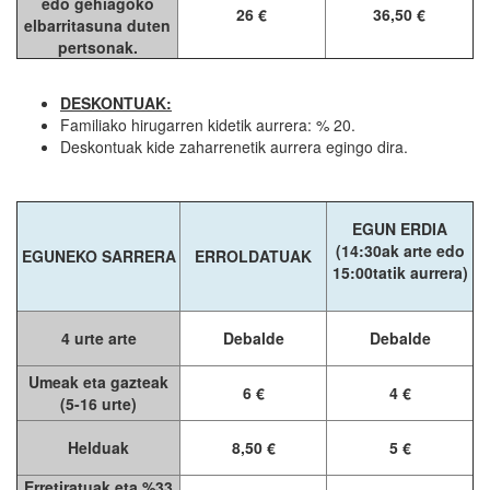
edo gehiagoko
26 €
36,50 €
elbarritasuna duten
pertsonak.
DESKONTUAK:
Familiako hirugarren kidetik aurrera: % 20.
Deskontuak kide zaharrenetik aurrera egingo dira.
EGUN ERDIA
(14:30ak arte edo
EGUNEKO SARRERA
ERROLDATUAK
15:00tatik aurrera)
4 urte arte
Debalde
Debalde
Umeak eta gazteak
6 €
4 €
(5-16 urte)
Helduak
8,50 €
5 €
Erretiratuak eta %33