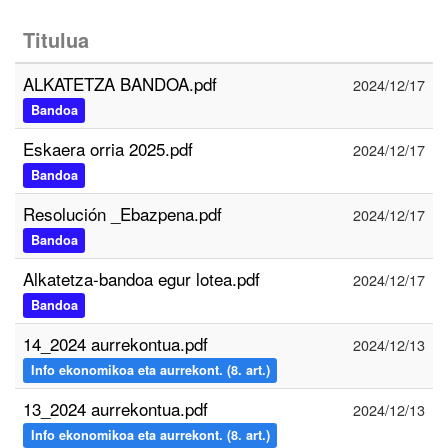
Titulua
ALKATETZA BANDOA.pdf
2024/12/17
Bandoa
Eskaera orria 2025.pdf
2024/12/17
Bandoa
Resolución _Ebazpena.pdf
2024/12/17
Bandoa
Alkatetza-bandoa egur lotea.pdf
2024/12/17
Bandoa
14_2024 aurrekontua.pdf
2024/12/13
Info ekonomikoa eta aurrekont. (8. art.)
13_2024 aurrekontua.pdf
2024/12/13
Info ekonomikoa eta aurrekont. (8. art.)