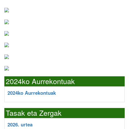
2024ko Aurrekontuak
2024ko Aurrekontuak
Tasak eta Zergak
2026. urtea