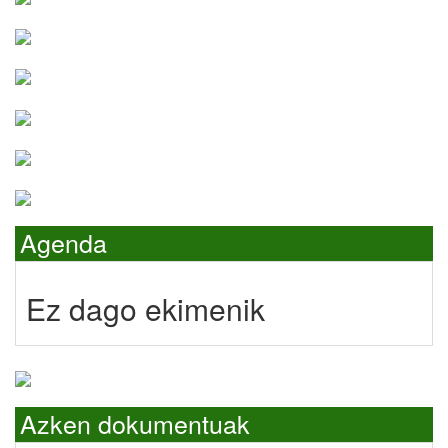
Agenda
Ez dago ekimenik
Azken dokumentuak