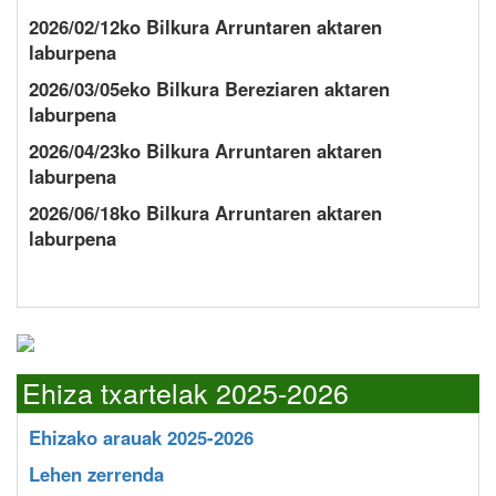
2026/02/12ko Bilkura Arruntaren aktaren
laburpena
2026/03/05eko Bilkura Bereziaren aktaren
laburpena
2026/04/23ko Bilkura Arruntaren aktaren
laburpena
2026/06/18ko Bilkura Arruntaren aktaren
laburpena
Ehiza txartelak 2025-2026
Ehizako arauak 2025-2026
Lehen zerrenda