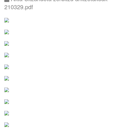
210329.pdf