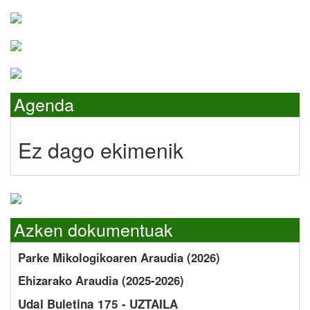
Agenda
Ez dago ekimenik
Azken dokumentuak
Parke Mikologikoaren Araudia (2026)
Ehizarako Araudia (2025-2026)
Udal Buletina 175 - UZTAILA