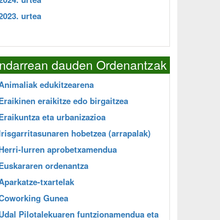
2023. urtea
Indarrean dauden Ordenantzak
Animaliak edukitzearena
Eraikinen eraikitze edo birgaitzea
Eraikuntza eta urbanizazioa
Irisgarritasunaren hobetzea (arrapalak)
Herri-lurren aprobetxamendua
Euskararen ordenantza
Aparkatze-txartelak
Coworking Gunea
Udal Pilotalekuaren funtzionamendua eta