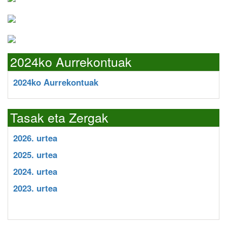
2024ko Aurrekontuak
2024ko Aurrekontuak
Tasak eta Zergak
2026. urtea
2025. urtea
2024. urtea
2023. urtea