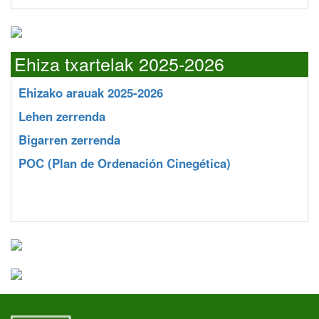
Ehiza txartelak 2025-2026
Ehizako arauak 2025-2026
Lehen zerrenda
Bigarren zerrenda
POC
(Plan de Ordenación Cinegética)