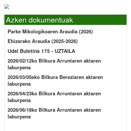
Azken dokumentuak
Parke Mikologikoaren Araudia (2026)
Ehizarako Araudia (2025-2026)
Udal Buletina 175 - UZTAILA
2026/02/12ko Bilkura Arruntaren aktaren
laburpena
2026/03/05eko Bilkura Bereziaren aktaren
laburpena
2026/04/23ko Bilkura Arruntaren aktaren
laburpena
2026/06/18ko Bilkura Arruntaren aktaren
laburpena