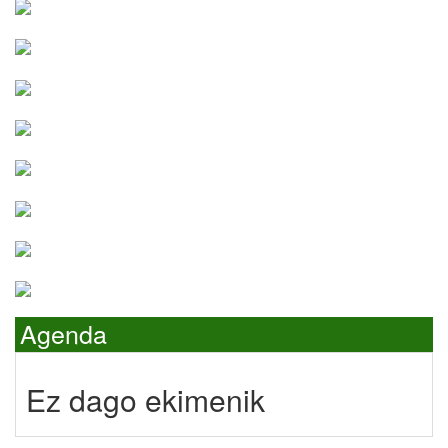
Agenda
Ez dago ekimenik