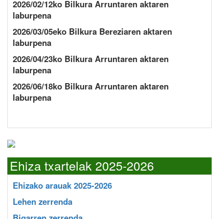
2026/02/12ko Bilkura Arruntaren aktaren
laburpena
2026/03/05eko Bilkura Bereziaren aktaren
laburpena
2026/04/23ko Bilkura Arruntaren aktaren
laburpena
2026/06/18ko Bilkura Arruntaren aktaren
laburpena
Ehiza txartelak 2025-2026
Ehizako arauak 2025-2026
Lehen zerrenda
Bigarren zerrenda