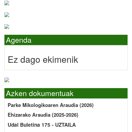
Agenda
Ez dago ekimenik
Azken dokumentuak
Parke Mikologikoaren Araudia (2026)
Ehizarako Araudia (2025-2026)
Udal Buletina 175 - UZTAILA