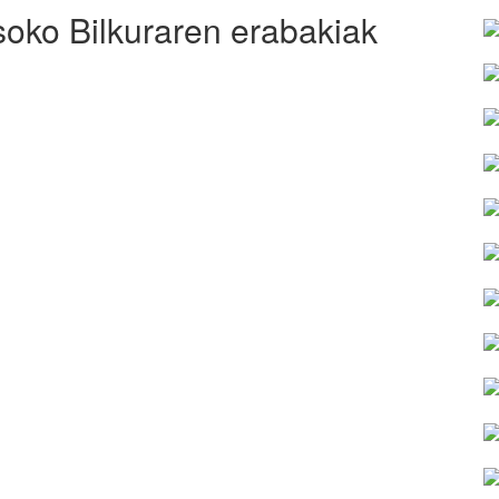
soko Bilkuraren erabakiak