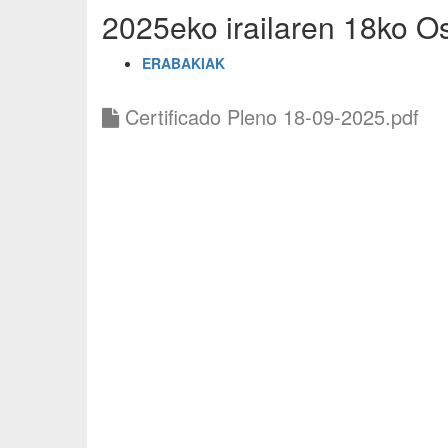
2025eko irailaren 18ko O
ERABAKIAK
Certificado Pleno 18-09-2025.pdf