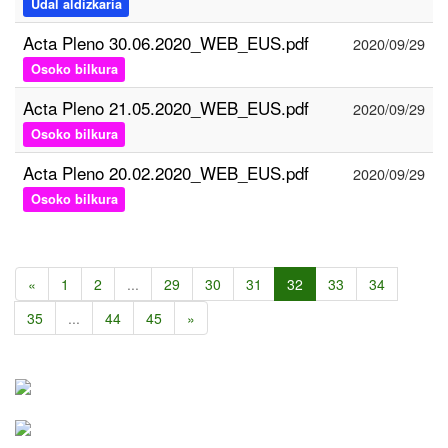
Udal aldizkaria
Acta Pleno 30.06.2020_WEB_EUS.pdf
2020/09/29
Osoko bilkura
Acta Pleno 21.05.2020_WEB_EUS.pdf
2020/09/29
Osoko bilkura
Acta Pleno 20.02.2020_WEB_EUS.pdf
2020/09/29
Osoko bilkura
«
1
2
...
29
30
31
32
33
34
35
...
44
45
»