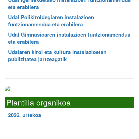
eta erabilera
Udal Polikiroldegiaren instalazioen
funtzionamendua eta erabilera
Udal Gimnasioaren instalazioen funtzionamendua
eta erabilera
Udalaren kirol eta kultura instalazioetan
publizitatea jartzeagatik
Plantilla organikoa
2026. urtekoa