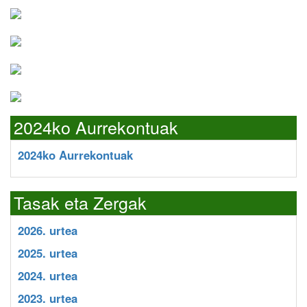
2024ko Aurrekontuak
2024ko Aurrekontuak
Tasak eta Zergak
2026. urtea
2025. urtea
2024. urtea
2023. urtea