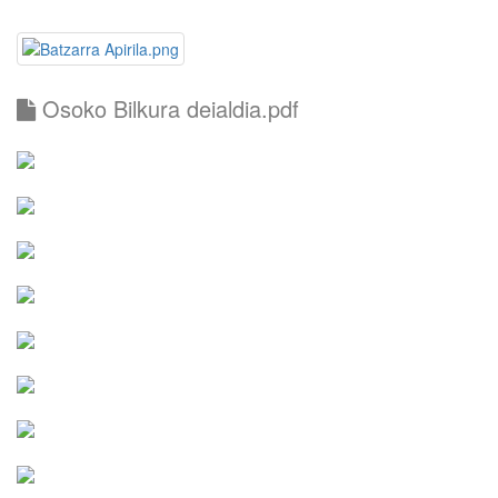
Osoko Bilkura deialdia.pdf