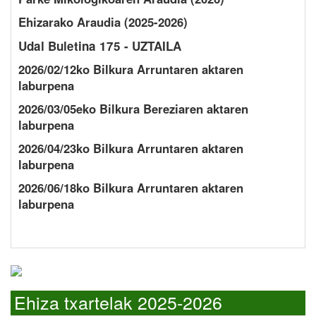
Ehizarako Araudia (2025-2026)
Udal Buletina 175 - UZTAILA
2026/02/12ko Bilkura Arruntaren aktaren
laburpena
2026/03/05eko Bilkura Bereziaren aktaren
laburpena
2026/04/23ko Bilkura Arruntaren aktaren
laburpena
2026/06/18ko Bilkura Arruntaren aktaren
laburpena
Ehiza txartelak 2025-2026