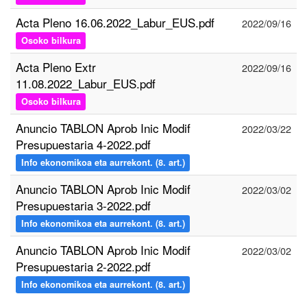
Acta Pleno 16.06.2022_Labur_EUS.pdf
2022/09/16
Osoko bilkura
Acta Pleno Extr
2022/09/16
11.08.2022_Labur_EUS.pdf
Osoko bilkura
Anuncio TABLON Aprob Inic Modif
2022/03/22
Presupuestaria 4-2022.pdf
Info ekonomikoa eta aurrekont. (8. art.)
Anuncio TABLON Aprob Inic Modif
2022/03/02
Presupuestaria 3-2022.pdf
Info ekonomikoa eta aurrekont. (8. art.)
Anuncio TABLON Aprob Inic Modif
2022/03/02
Presupuestaria 2-2022.pdf
Info ekonomikoa eta aurrekont. (8. art.)