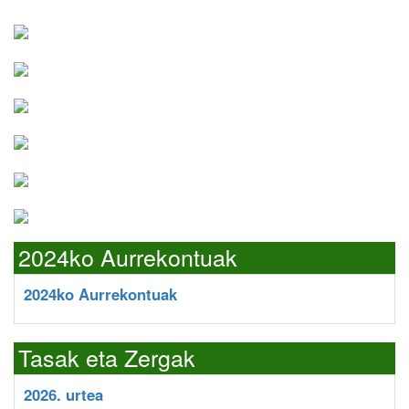
2024ko Aurrekontuak
2024ko Aurrekontuak
Tasak eta Zergak
2026. urtea