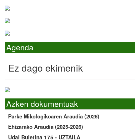
Agenda
Ez dago ekimenik
Azken dokumentuak
Parke Mikologikoaren Araudia (2026)
Ehizarako Araudia (2025-2026)
Udal Buletina 175 - UZTAILA