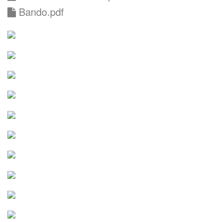
Bando.pdf