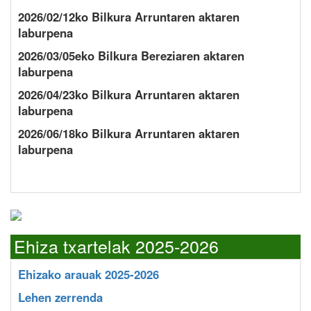
2026/02/12ko Bilkura Arruntaren aktaren
laburpena
2026/03/05eko Bilkura Bereziaren aktaren
laburpena
2026/04/23ko Bilkura Arruntaren aktaren
laburpena
2026/06/18ko Bilkura Arruntaren aktaren
laburpena
Ehiza txartelak 2025-2026
Ehizako arauak 2025-2026
Lehen zerrenda