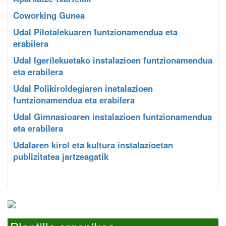
Coworking Gunea
Udal Pilotalekuaren funtzionamendua eta
erabilera
Udal Igerilekuetako instalazioen funtzionamendua
eta erabilera
Udal Polikiroldegiaren instalazioen
funtzionamendua eta erabilera
Udal Gimnasioaren instalazioen funtzionamendua
eta erabilera
Udalaren kirol eta kultura instalazioetan
publizitatea jartzeagatik