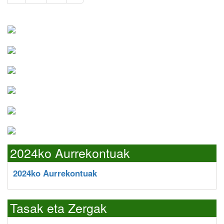
2024ko Aurrekontuak
2024ko Aurrekontuak
Tasak eta Zergak