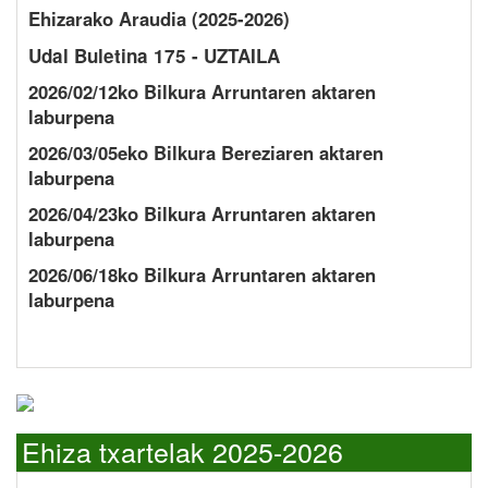
Ehizarako Araudia (2025-2026)
Udal Buletina 175 - UZTAILA
2026/02/12ko Bilkura Arruntaren aktaren
laburpena
2026/03/05eko Bilkura Bereziaren aktaren
laburpena
2026/04/23ko Bilkura Arruntaren aktaren
laburpena
2026/06/18ko Bilkura Arruntaren aktaren
laburpena
Ehiza txartelak 2025-2026