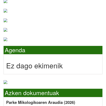
Agenda
Ez dago ekimenik
Azken dokumentuak
Parke Mikologikoaren Araudia (2026)