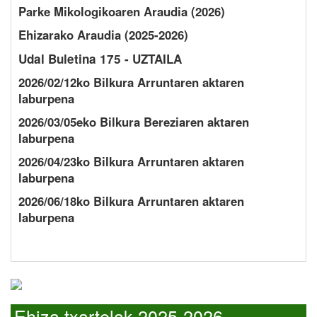
Parke Mikologikoaren Araudia (2026)
Ehizarako Araudia (2025-2026)
Udal Buletina 175 - UZTAILA
2026/02/12ko Bilkura Arruntaren aktaren
laburpena
2026/03/05eko Bilkura Bereziaren aktaren
laburpena
2026/04/23ko Bilkura Arruntaren aktaren
laburpena
2026/06/18ko Bilkura Arruntaren aktaren
laburpena
Ehiza txartelak 2025-2026