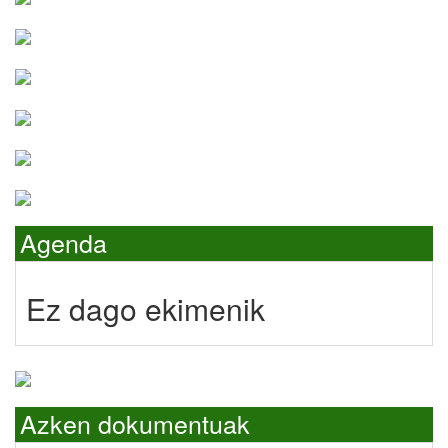
Agenda
Ez dago ekimenik
Azken dokumentuak