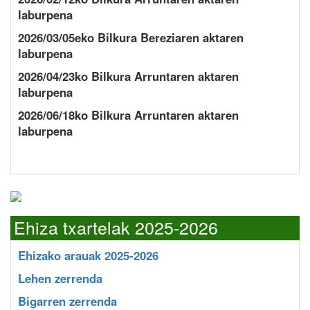
laburpena
2026/03/05eko Bilkura Bereziaren aktaren
laburpena
2026/04/23ko Bilkura Arruntaren aktaren
laburpena
2026/06/18ko Bilkura Arruntaren aktaren
laburpena
Ehiza txartelak 2025-2026
Ehizako arauak 2025-2026
Lehen zerrenda
Bigarren zerrenda