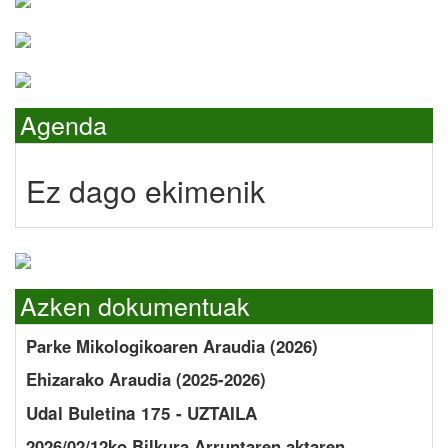
Agenda
Ez dago ekimenik
Azken dokumentuak
Parke Mikologikoaren Araudia (2026)
Ehizarako Araudia (2025-2026)
Udal Buletina 175 - UZTAILA
2026/02/12ko Bilkura Arruntaren aktaren