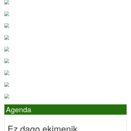
Agenda
Ez dago ekimenik