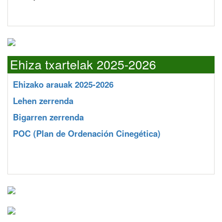
Ehiza txartelak 2025-2026
Ehizako arauak 2025-2026
Lehen zerrenda
Bigarren zerrenda
POC
(Plan de Ordenación Cinegética)