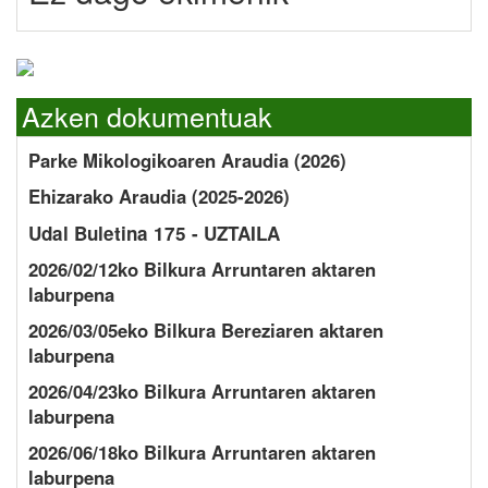
Azken dokumentuak
Parke Mikologikoaren Araudia (2026)
Ehizarako Araudia (2025-2026)
Udal Buletina 175 - UZTAILA
2026/02/12ko Bilkura Arruntaren aktaren
laburpena
2026/03/05eko Bilkura Bereziaren aktaren
laburpena
2026/04/23ko Bilkura Arruntaren aktaren
laburpena
2026/06/18ko Bilkura Arruntaren aktaren
laburpena