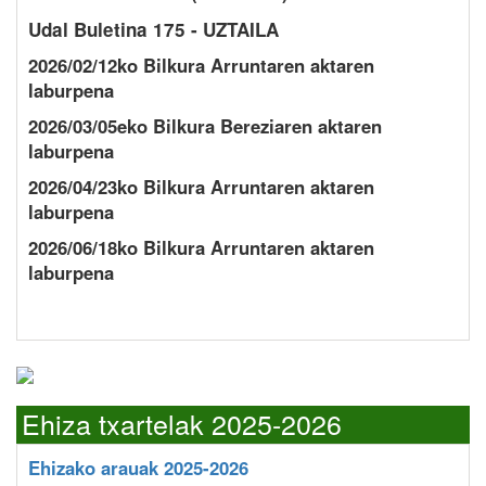
Udal Buletina 175 - UZTAILA
2026/02/12ko Bilkura Arruntaren aktaren
laburpena
2026/03/05eko Bilkura Bereziaren aktaren
laburpena
2026/04/23ko Bilkura Arruntaren aktaren
laburpena
2026/06/18ko Bilkura Arruntaren aktaren
laburpena
Ehiza txartelak 2025-2026
Ehizako arauak 2025-2026