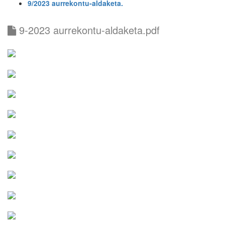
9/2023 aurrekontu-aldaketa.
9-2023 aurrekontu-aldaketa.pdf