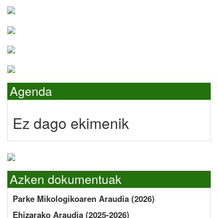
Agenda
Ez dago ekimenik
Azken dokumentuak
Parke Mikologikoaren Araudia (2026)
Ehizarako Araudia (2025-2026)