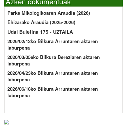
Azken dokumentuak
Parke Mikologikoaren Araudia (2026)
Ehizarako Araudia (2025-2026)
Udal Buletina 175 - UZTAILA
2026/02/12ko Bilkura Arruntaren aktaren
laburpena
2026/03/05eko Bilkura Bereziaren aktaren
laburpena
2026/04/23ko Bilkura Arruntaren aktaren
laburpena
2026/06/18ko Bilkura Arruntaren aktaren
laburpena