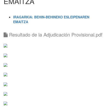
EMAITZA
IRAGARKIA: BEHIN-BEHINEKO ESLEIPENAREN
EMAITZA
Resultado de la Adjudicación Provisional.pdf