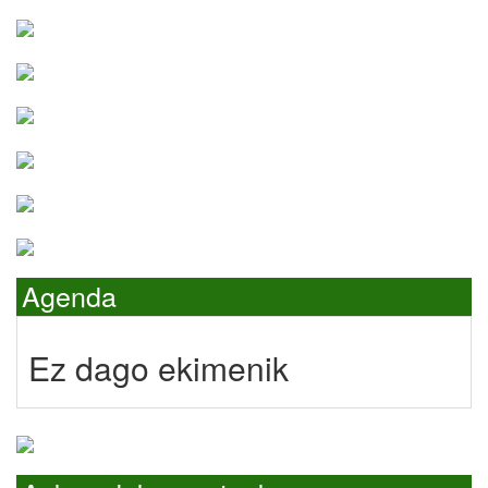
Agenda
Ez dago ekimenik