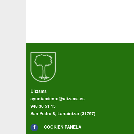
Ultzama
ayuntamiento@ultzama.es
948 30 51 15
San Pedro 8, Larraintzar (31797)
COOKIEN PANELA