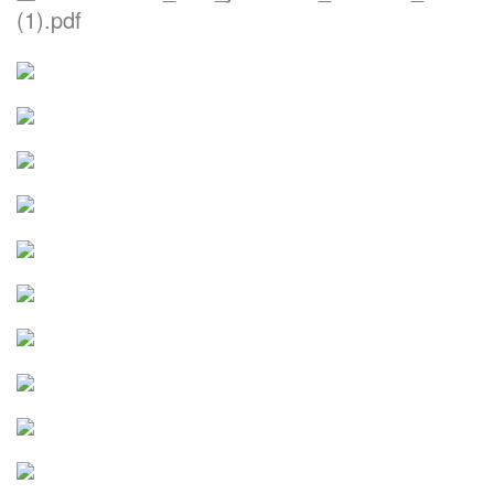
(1).pdf