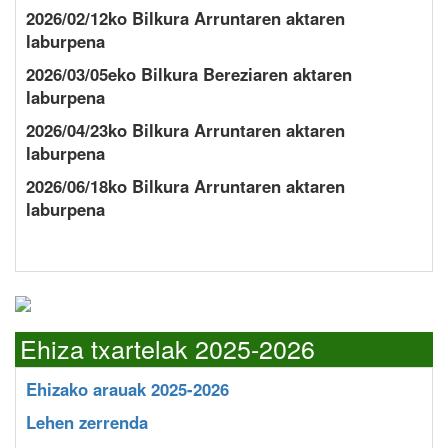
2026/02/12ko Bilkura Arruntaren aktaren
laburpena
2026/03/05eko Bilkura Bereziaren aktaren
laburpena
2026/04/23ko Bilkura Arruntaren aktaren
laburpena
2026/06/18ko Bilkura Arruntaren aktaren
laburpena
Ehiza txartelak 2025-2026
Ehizako arauak 2025-2026
Lehen zerrenda