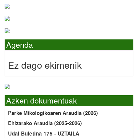
Agenda
Ez dago ekimenik
Azken dokumentuak
Parke Mikologikoaren Araudia (2026)
Ehizarako Araudia (2025-2026)
Udal Buletina 175 - UZTAILA