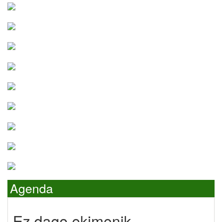
Agenda
Ez dago ekimenik