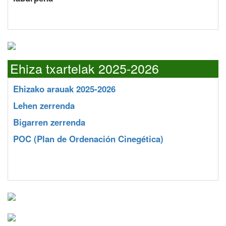
Ehiza txartelak 2025-2026
Ehizako arauak 2025-2026
Lehen zerrenda
Bigarren zerrenda
POC
(Plan de Ordenación Cinegética)