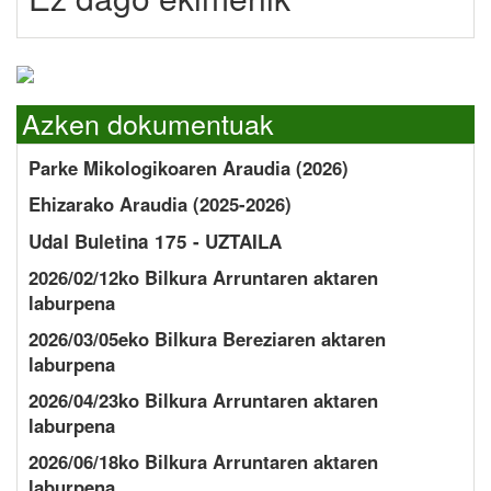
Azken dokumentuak
Parke Mikologikoaren Araudia (2026)
Ehizarako Araudia (2025-2026)
Udal Buletina 175 - UZTAILA
2026/02/12ko Bilkura Arruntaren aktaren
laburpena
2026/03/05eko Bilkura Bereziaren aktaren
laburpena
2026/04/23ko Bilkura Arruntaren aktaren
laburpena
2026/06/18ko Bilkura Arruntaren aktaren
laburpena