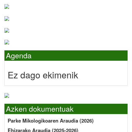
Agenda
Ez dago ekimenik
Azken dokumentuak
Parke Mikologikoaren Araudia (2026)
Ehizarako Araudia (2025-2026)