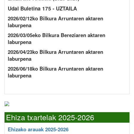
Udal Buletina 175 - UZTAILA
2026/02/12ko Bilkura Arruntaren aktaren
laburpena
2026/03/05eko Bilkura Bereziaren aktaren
laburpena
2026/04/23ko Bilkura Arruntaren aktaren
laburpena
2026/06/18ko Bilkura Arruntaren aktaren
laburpena
Ehiza txartelak 2025-2026
Ehizako arauak 2025-2026