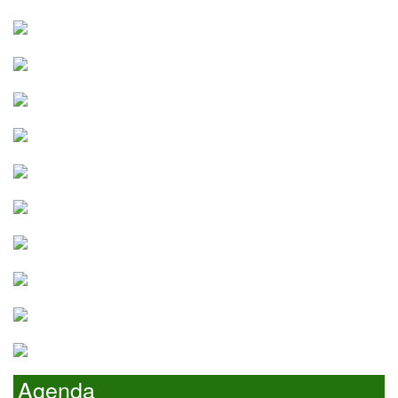
Agenda