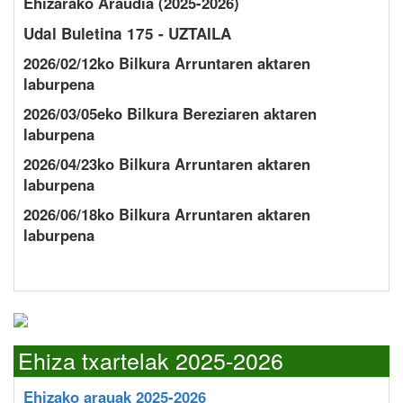
Ehizarako Araudia (2025-2026)
Udal Buletina 175 - UZTAILA
2026/02/12ko Bilkura Arruntaren aktaren
laburpena
2026/03/05eko Bilkura Bereziaren aktaren
laburpena
2026/04/23ko Bilkura Arruntaren aktaren
laburpena
2026/06/18ko Bilkura Arruntaren aktaren
laburpena
Ehiza txartelak 2025-2026
Ehizako arauak 2025-2026