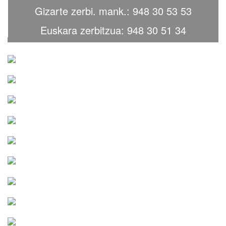
Gizarte zerbi. mank.: 948 30 53 53
Euskara zerbitzua: 948 30 51 34