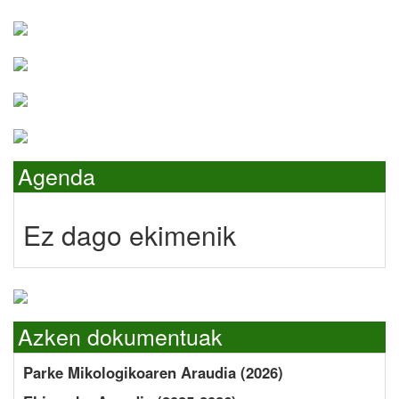
Agenda
Ez dago ekimenik
Azken dokumentuak
Parke Mikologikoaren Araudia (2026)