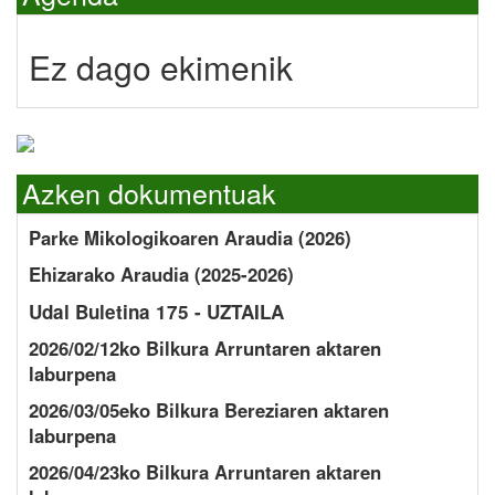
Ez dago ekimenik
Azken dokumentuak
Parke Mikologikoaren Araudia (2026)
Ehizarako Araudia (2025-2026)
Udal Buletina 175 - UZTAILA
2026/02/12ko Bilkura Arruntaren aktaren
laburpena
2026/03/05eko Bilkura Bereziaren aktaren
laburpena
2026/04/23ko Bilkura Arruntaren aktaren