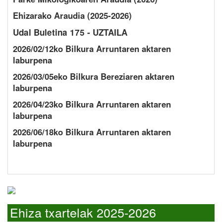
Ehizarako Araudia (2025-2026)
Udal Buletina 175 - UZTAILA
2026/02/12ko Bilkura Arruntaren aktaren
laburpena
2026/03/05eko Bilkura Bereziaren aktaren
laburpena
2026/04/23ko Bilkura Arruntaren aktaren
laburpena
2026/06/18ko Bilkura Arruntaren aktaren
laburpena
Ehiza txartelak 2025-2026