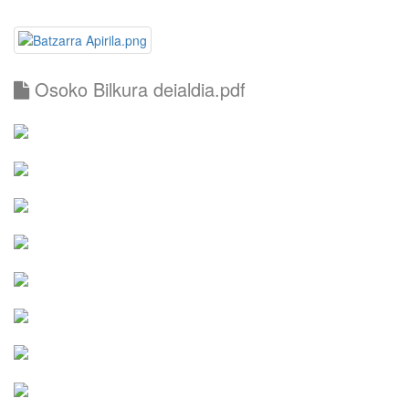
Osoko Bilkura deialdia.pdf