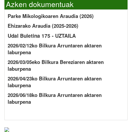
Azken dokumentuak
Parke Mikologikoaren Araudia (2026)
Ehizarako Araudia (2025-2026)
Udal Buletina 175 - UZTAILA
2026/02/12ko Bilkura Arruntaren aktaren
laburpena
2026/03/05eko Bilkura Bereziaren aktaren
laburpena
2026/04/23ko Bilkura Arruntaren aktaren
laburpena
2026/06/18ko Bilkura Arruntaren aktaren
laburpena