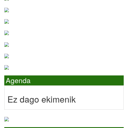
Agenda
Ez dago ekimenik