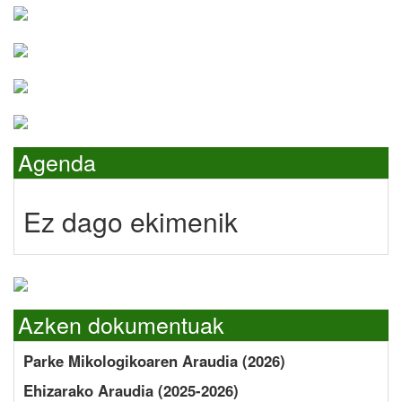
Agenda
Ez dago ekimenik
Azken dokumentuak
Parke Mikologikoaren Araudia (2026)
Ehizarako Araudia (2025-2026)