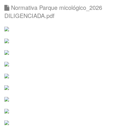
Normativa Parque micológico_2026
DILIGENCIADA.pdf