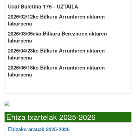
Udal Buletina 175 - UZTAILA
2026/02/12ko Bilkura Arruntaren aktaren
laburpena
2026/03/05eko Bilkura Bereziaren aktaren
laburpena
2026/04/23ko Bilkura Arruntaren aktaren
laburpena
2026/06/18ko Bilkura Arruntaren aktaren
laburpena
Ehiza txartelak 2025-2026
Ehizako arauak 2025-2026