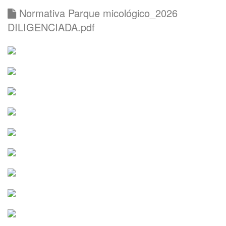
Normativa Parque micológico_2026
DILIGENCIADA.pdf