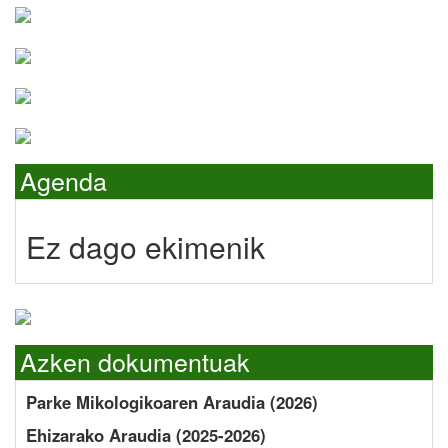
Agenda
Ez dago ekimenik
Azken dokumentuak
Parke Mikologikoaren Araudia (2026)
Ehizarako Araudia (2025-2026)