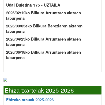
Udal Buletina 175 - UZTAILA
2026/02/12ko Bilkura Arruntaren aktaren
laburpena
2026/03/05eko Bilkura Bereziaren aktaren
laburpena
2026/04/23ko Bilkura Arruntaren aktaren
laburpena
2026/06/18ko Bilkura Arruntaren aktaren
laburpena
Ehiza txartelak 2025-2026
Ehizako arauak 2025-2026