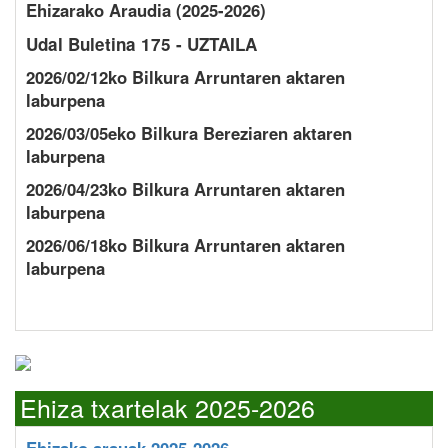
Ehizarako Araudia (2025-2026)
Udal Buletina 175 - UZTAILA
2026/02/12ko Bilkura Arruntaren aktaren
laburpena
2026/03/05eko Bilkura Bereziaren aktaren
laburpena
2026/04/23ko Bilkura Arruntaren aktaren
laburpena
2026/06/18ko Bilkura Arruntaren aktaren
laburpena
Ehiza txartelak 2025-2026
Ehizako arauak 2025-2026