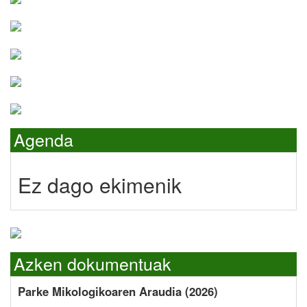
Agenda
Ez dago ekimenik
Azken dokumentuak
Parke Mikologikoaren Araudia (2026)