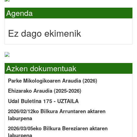
Agenda
Ez dago ekimenik
Azken dokumentuak
Parke Mikologikoaren Araudia (2026)
Ehizarako Araudia (2025-2026)
Udal Buletina 175 - UZTAILA
2026/02/12ko Bilkura Arruntaren aktaren
laburpena
2026/03/05eko Bilkura Bereziaren aktaren
laburpena