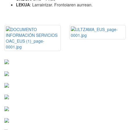
LEKUA
: Larraintzar. Frontoiaren aurrean.