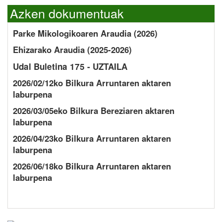
Azken dokumentuak
Parke Mikologikoaren Araudia (2026)
Ehizarako Araudia (2025-2026)
Udal Buletina 175 - UZTAILA
2026/02/12ko Bilkura Arruntaren aktaren
laburpena
2026/03/05eko Bilkura Bereziaren aktaren
laburpena
2026/04/23ko Bilkura Arruntaren aktaren
laburpena
2026/06/18ko Bilkura Arruntaren aktaren
laburpena