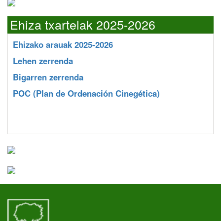
Ehiza txartelak 2025-2026
Ehizako arauak 2025-2026
Lehen zerrenda
Bigarren zerrenda
POC
(Plan de Ordenación Cinegética)