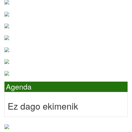
Agenda
Ez dago ekimenik