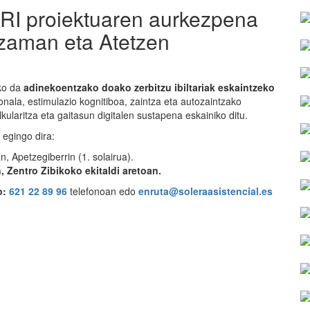
 proiektuaren aurkezpena
zaman eta Atetzen
iko da
adinekoentzako doako zerbitzu ibiltariak eskaintzeko
onala, estimulazio kognitiboa, zaintza eta autozaintzako
ularitza eta gaitasun digitalen sustapena eskainiko ditu.
 egingo dira:
 Apetzegiberrin (1. solairua).
, Zentro Zibikoko ekitaldi aretoan.
o:
621 22 89 96
telefonoan edo
enruta@soleraasistencial.es