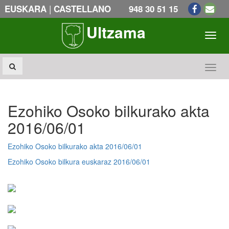
|
EUSKARA
CASTELLANO
948 30 51 15
Ultzama
Toogl
Toogl
Ezohiko Osoko bilkurako akta
2016/06/01
Ezohiko Osoko bilkurako akta 2016/06/01
Ezohiko Osoko bilkura euskaraz 2016/06/01