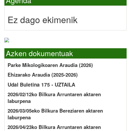
Agenda
Ez dago ekimenik
Azken dokumentuak
Parke Mikologikoaren Araudia (2026)
Ehizarako Araudia (2025-2026)
Udal Buletina 175 - UZTAILA
2026/02/12ko Bilkura Arruntaren aktaren
laburpena
2026/03/05eko Bilkura Bereziaren aktaren
laburpena
2026/04/23ko Bilkura Arruntaren aktaren