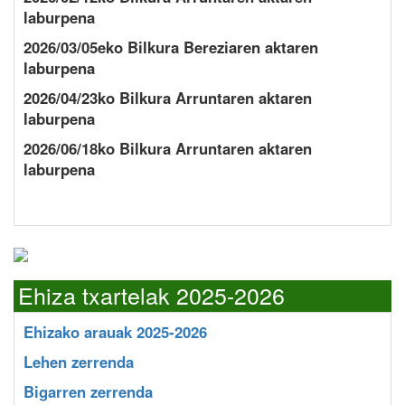
laburpena
2026/03/05eko Bilkura Bereziaren aktaren
laburpena
2026/04/23ko Bilkura Arruntaren aktaren
laburpena
2026/06/18ko Bilkura Arruntaren aktaren
laburpena
Ehiza txartelak 2025-2026
Ehizako arauak 2025-2026
Lehen zerrenda
Bigarren zerrenda