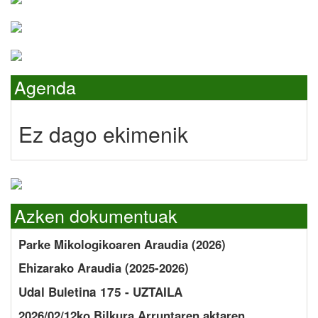
Agenda
Ez dago ekimenik
Azken dokumentuak
Parke Mikologikoaren Araudia (2026)
Ehizarako Araudia (2025-2026)
Udal Buletina 175 - UZTAILA
2026/02/12ko Bilkura Arruntaren aktaren