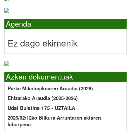
Agenda
Ez dago ekimenik
Azken dokumentuak
Parke Mikologikoaren Araudia (2026)
Ehizarako Araudia (2025-2026)
Udal Buletina 175 - UZTAILA
2026/02/12ko Bilkura Arruntaren aktaren
laburpena