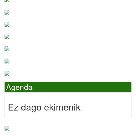
Agenda
Ez dago ekimenik