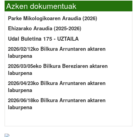
Azken dokumentuak
Parke Mikologikoaren Araudia (2026)
Ehizarako Araudia (2025-2026)
Udal Buletina 175 - UZTAILA
2026/02/12ko Bilkura Arruntaren aktaren
laburpena
2026/03/05eko Bilkura Bereziaren aktaren
laburpena
2026/04/23ko Bilkura Arruntaren aktaren
laburpena
2026/06/18ko Bilkura Arruntaren aktaren
laburpena