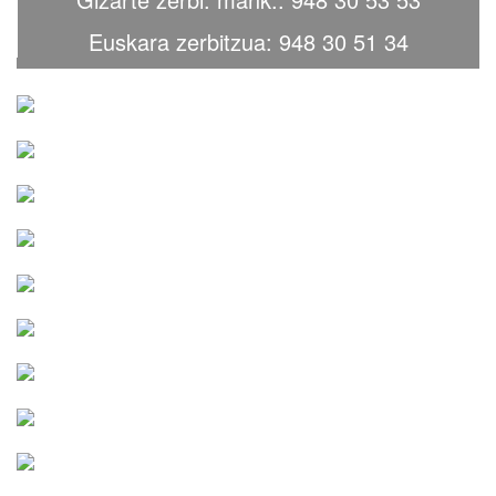
Euskara zerbitzua: 948 30 51 34