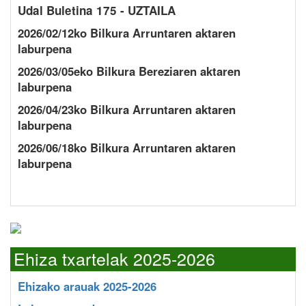
Udal Buletina 175 - UZTAILA
2026/02/12ko Bilkura Arruntaren aktaren
laburpena
2026/03/05eko Bilkura Bereziaren aktaren
laburpena
2026/04/23ko Bilkura Arruntaren aktaren
laburpena
2026/06/18ko Bilkura Arruntaren aktaren
laburpena
Ehiza txartelak 2025-2026
Ehizako arauak 2025-2026