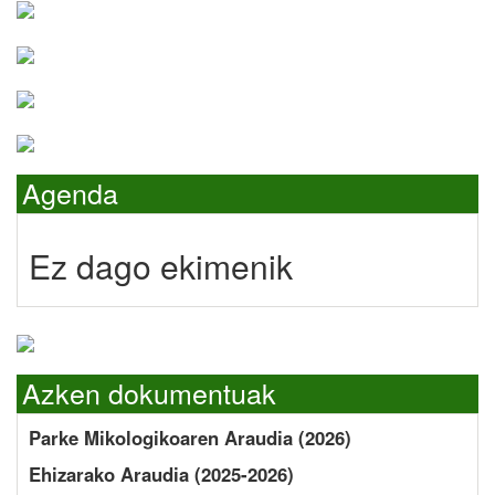
Agenda
Ez dago ekimenik
Azken dokumentuak
Parke Mikologikoaren Araudia (2026)
Ehizarako Araudia (2025-2026)