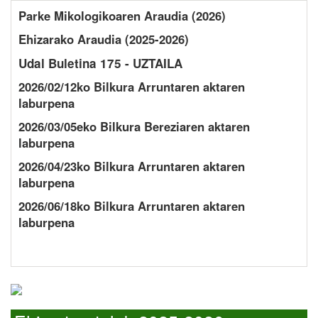
Parke Mikologikoaren Araudia (2026)
Ehizarako Araudia (2025-2026)
Udal Buletina 175 - UZTAILA
2026/02/12ko Bilkura Arruntaren aktaren
laburpena
2026/03/05eko Bilkura Bereziaren aktaren
laburpena
2026/04/23ko Bilkura Arruntaren aktaren
laburpena
2026/06/18ko Bilkura Arruntaren aktaren
laburpena