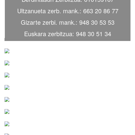
Ultzanueta zerb. mank.: 663 20 86 77
Gizarte zerbi. mank.: 948 30 53 53
Euskara zerbitzua: 948 30 51 34