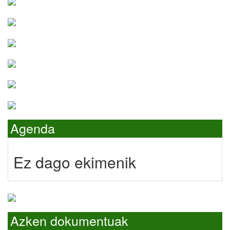
Agenda
Ez dago ekimenik
Azken dokumentuak