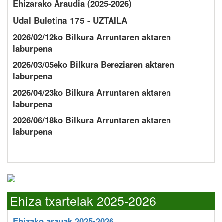
Ehizarako Araudia (2025-2026)
Udal Buletina 175 - UZTAILA
2026/02/12ko Bilkura Arruntaren aktaren
laburpena
2026/03/05eko Bilkura Bereziaren aktaren
laburpena
2026/04/23ko Bilkura Arruntaren aktaren
laburpena
2026/06/18ko Bilkura Arruntaren aktaren
laburpena
Ehiza txartelak 2025-2026
Ehizako arauak 2025-2026