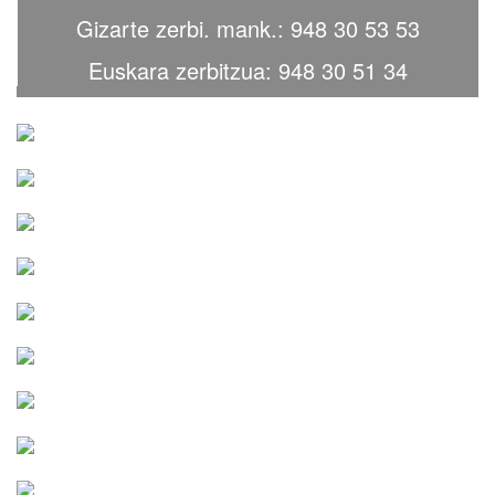
Gizarte zerbi. mank.: 948 30 53 53
Euskara zerbitzua: 948 30 51 34