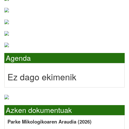
Agenda
Ez dago ekimenik
Azken dokumentuak
Parke Mikologikoaren Araudia (2026)