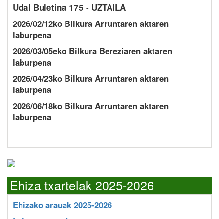
Udal Buletina 175 - UZTAILA
2026/02/12ko Bilkura Arruntaren aktaren
laburpena
2026/03/05eko Bilkura Bereziaren aktaren
laburpena
2026/04/23ko Bilkura Arruntaren aktaren
laburpena
2026/06/18ko Bilkura Arruntaren aktaren
laburpena
Ehiza txartelak 2025-2026
Ehizako arauak 2025-2026