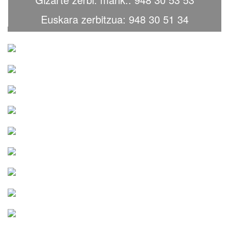
Euskara zerbitzua: 948 30 51 34