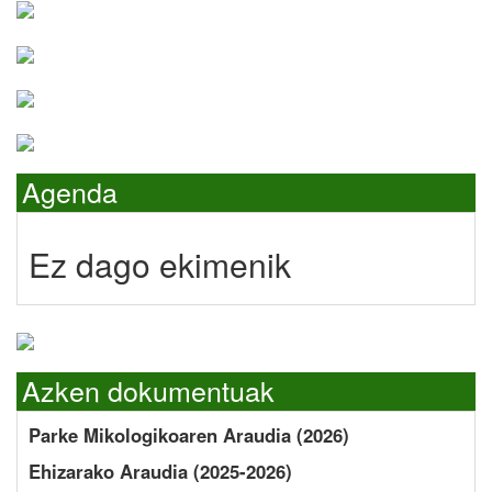
Agenda
Ez dago ekimenik
Azken dokumentuak
Parke Mikologikoaren Araudia (2026)
Ehizarako Araudia (2025-2026)