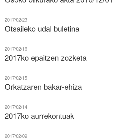
2017/02/23
Otsaileko udal buletina
2017/02/16
2017ko epaitzen zozketa
2017/02/15
Orkatzaren bakar-ehiza
2017/02/14
2017ko aurrekontuak
2017/02/09