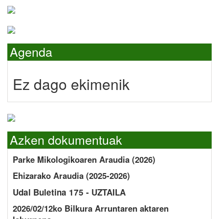
Agenda
Ez dago ekimenik
Azken dokumentuak
Parke Mikologikoaren Araudia (2026)
Ehizarako Araudia (2025-2026)
Udal Buletina 175 - UZTAILA
2026/02/12ko Bilkura Arruntaren aktaren