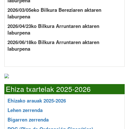
laburpena
2026/03/05eko Bilkura Bereziaren aktaren
laburpena
2026/04/23ko Bilkura Arruntaren aktaren
laburpena
2026/06/18ko Bilkura Arruntaren aktaren
laburpena
Ehiza txartelak 2025-2026
Ehizako arauak 2025-2026
Lehen zerrenda
Bigarren zerrenda